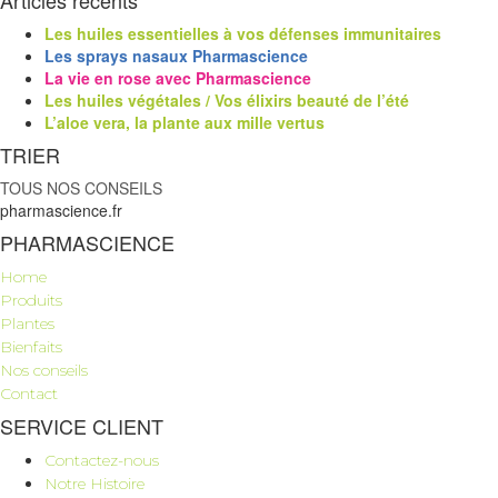
Articles récents
Les huiles essentielles à vos défenses immunitaires
Les sprays nasaux Pharmascience
La vie en rose avec Pharmascience
Les huiles végétales / Vos élixirs beauté de l’été
L’aloe vera, la plante aux mille vertus
TRIER
TOUS NOS CONSEILS
pharmascience.fr
PHARMASCIENCE
Home
Produits
Plantes
Bienfaits
Nos conseils
Contact
SERVICE CLIENT
Contactez-nous
Notre Histoire