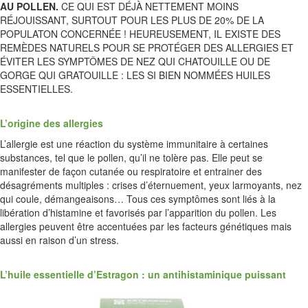
AU POLLEN.
CE QUI EST DÉJÀ NETTEMENT MOINS
RÉJOUISSANT, SURTOUT POUR LES PLUS DE 20% DE LA
POPULATON CONCERNÉE ! HEUREUSEMENT, IL EXISTE DES
REMÈDES NATURELS POUR SE PROTÉGER DES ALLERGIES ET
ÉVITER LES SYMPTÔMES DE NEZ QUI CHATOUILLE OU DE
GORGE QUI GRATOUILLE : LES SI BIEN NOMMÉES HUILES
ESSENTIELLES.
L’origine des allergies
L’allergie est une réaction du système immunitaire à certaines
substances, tel que le pollen, qu’il ne tolère pas. Elle peut se
manifester de façon cutanée ou respiratoire et entrainer des
désagréments multiples : crises d’éternuement, yeux larmoyants, nez
qui coule, démangeaisons… Tous ces symptômes sont liés à la
libération d’histamine et favorisés par l’apparition du pollen. Les
allergies peuvent être accentuées par les facteurs génétiques mais
aussi en raison d’un stress.
L’huile essentielle d’Estragon : un antihistaminique puissant