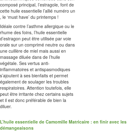
composé principal, l’estragole, font de
cette huile essentielle l’allié numéro un
, le ‘must have’ du printemps !
Idéale contre l’asthme allergique ou le
rhume des foins, l’huile essentielle
d’estragon peut être utilisée par voie
orale sur un comprimé neutre ou dans
une cuillère de miel mais aussi en
massage diluée dans de l’huile
végétale. Ses vertus anti-
inflammatoires et antispasmodiques
s’ajoutent à ses bienfaits et permet
également de soulager les troubles
respiratoires. Attention toutefois, elle
peut être irritante chez certains sujets
et il est donc préférable de bien la
diluer.
L’huile essentielle de Camomille Matricaire : en finir avec les
démangeaisons