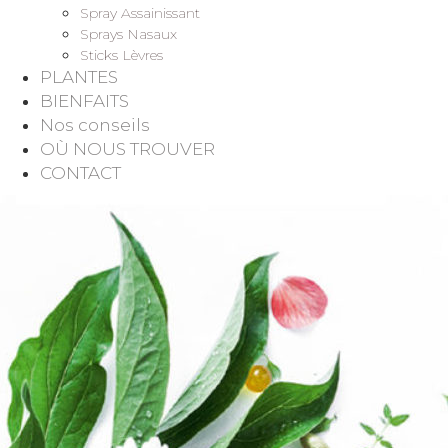
Spray Assainissant
Sprays Nasaux
Sticks Lèvres
PLANTES
BIENFAITS
Nos conseils
OÙ NOUS TROUVER
CONTACT