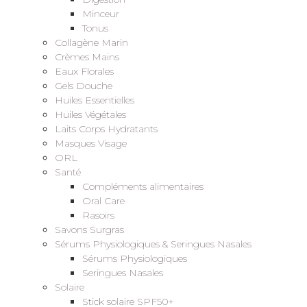
Minceur
Tonus
Collagène Marin
Crèmes Mains
Eaux Florales
Gels Douche
Huiles Essentielles
Huiles Végétales
Laits Corps Hydratants
Masques Visage
ORL
Santé
Compléments alimentaires
Oral Care
Rasoirs
Savons Surgras
Sérums Physiologiques & Seringues Nasales
Sérums Physiologiques
Seringues Nasales
Solaire
Stick solaire SPF50+