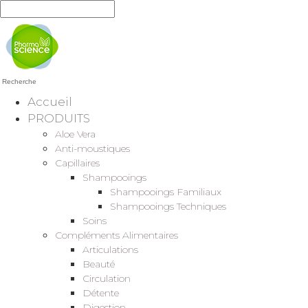
Recherche
Accueil
PRODUITS
Aloe Vera
Anti-moustiques
Capillaires
Shampooings
Shampooings Familiaux
Shampooings Techniques
Soins
Compléments Alimentaires
Articulations
Beauté
Circulation
Détente
Digestion