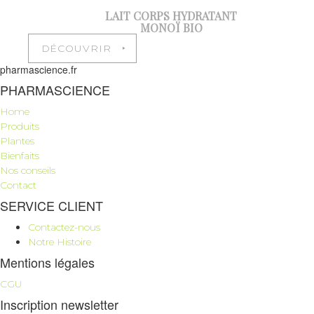
LAIT CORPS HYDRATANT
MONOÏ BIO
DÉCOUVRIR ‣
pharmascience.fr
PHARMASCIENCE
Home
Produits
Plantes
Bienfaits
Nos conseils
Contact
SERVICE CLIENT
Contactez-nous
Notre Histoire
Mentions légales
CGU
Inscription newsletter