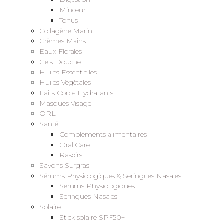
Minceur
Tonus
Collagène Marin
Crèmes Mains
Eaux Florales
Gels Douche
Huiles Essentielles
Huiles Végétales
Laits Corps Hydratants
Masques Visage
ORL
Santé
Compléments alimentaires
Oral Care
Rasoirs
Savons Surgras
Sérums Physiologiques & Seringues Nasales
Sérums Physiologiques
Seringues Nasales
Solaire
Stick solaire SPF50+