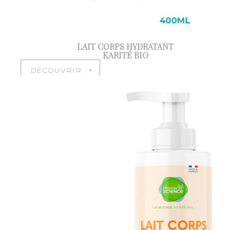
LAIT CORPS HYDRATANT
KARITÉ BIO
DÉCOUVRIR ‣