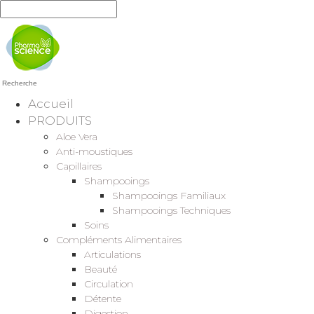
Recherche
Accueil
PRODUITS
Aloe Vera
Anti-moustiques
Capillaires
Shampooings
Shampooings Familiaux
Shampooings Techniques
Soins
Compléments Alimentaires
Articulations
Beauté
Circulation
Détente
Digestion