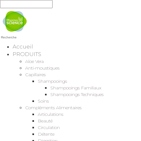
Recherche
Accueil
PRODUITS
Aloe Vera
Anti-moustiques
Capillaires
Shampooings
Shampooings Familiaux
Shampooings Techniques
Soins
Compléments Alimentaires
Articulations
Beauté
Circulation
Détente
Digestion