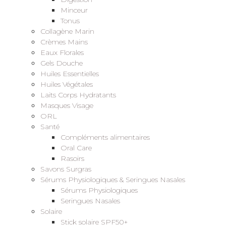
Minceur
Tonus
Collagène Marin
Crèmes Mains
Eaux Florales
Gels Douche
Huiles Essentielles
Huiles Végétales
Laits Corps Hydratants
Masques Visage
ORL
Santé
Compléments alimentaires
Oral Care
Rasoirs
Savons Surgras
Sérums Physiologiques & Seringues Nasales
Sérums Physiologiques
Seringues Nasales
Solaire
Stick solaire SPF50+