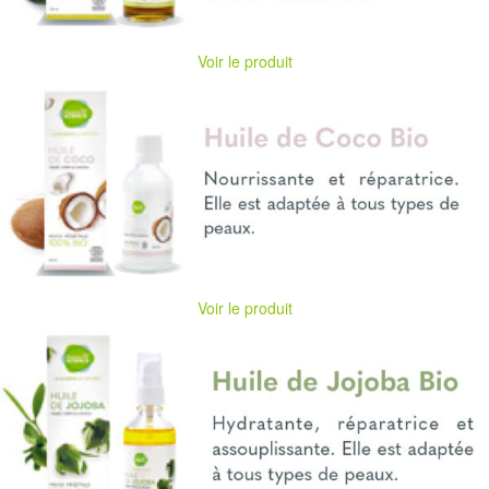
Voir le produit
Voir le produit