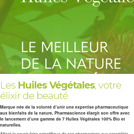
Les
Huiles Végétales
, votre
élixir de beauté
Marque née de la volonté d’unir une expertise pharmaceutique
aux bienfaits de la nature, Pharmascience élargit son offre avec
le lancement d’une gamme de 7 Huiles Végétales 100% Bio et
naturelles.
Alliant le savoir-faire scientifique de ses pharmaciens aux propriétés