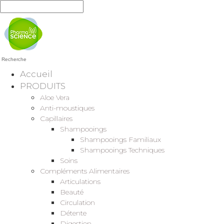
Recherche
Accueil
PRODUITS
Aloe Vera
Anti-moustiques
Capillaires
Shampooings
Shampooings Familiaux
Shampooings Techniques
Soins
Compléments Alimentaires
Articulations
Beauté
Circulation
Détente
Digestion