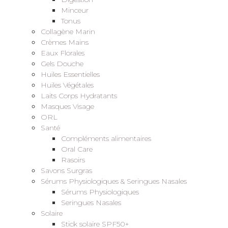
Minceur
Tonus
Collagène Marin
Crèmes Mains
Eaux Florales
Gels Douche
Huiles Essentielles
Huiles Végétales
Laits Corps Hydratants
Masques Visage
ORL
Santé
Compléments alimentaires
Oral Care
Rasoirs
Savons Surgras
Sérums Physiologiques & Seringues Nasales
Sérums Physiologiques
Seringues Nasales
Solaire
Stick solaire SPF50+