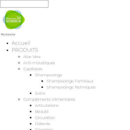
Recherche
Accueil
PRODUITS
Aloe Vera
Anti-moustiques
Capillaires
Shampooings
Shampooings Familiaux
Shampooings Techniques
Soins
Compléments Alimentaires
Articulations
Beauté
Circulation
Détente
Digestion