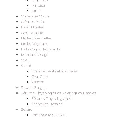
Minceur
Tonus
Collagène Marin
Crèmes Mains
Eaux Florales
Gels Douche
Huiles Essentielles
Huiles Végétales
Laits Corps Hydratants
Masques Visage
ORL
Santé
Compléments alimentaires
Oral Care
Rasoirs
Savons Surgras
Sérums Physiologiques & Seringues Nasales
Sérums Physiologiques
Seringues Nasales
Solaire
Stick solaire SPF50+