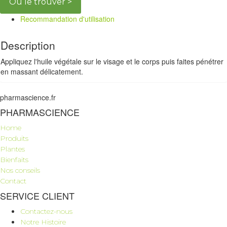
Où le trouver >
Recommandation d'utilisation
Description
Appliquez l'huile végétale sur le visage et le corps puis faites pénétrer
en massant délicatement.
pharmascience.fr
PHARMASCIENCE
Home
Produits
Plantes
Bienfaits
Nos conseils
Contact
SERVICE CLIENT
Contactez-nous
Notre Histoire