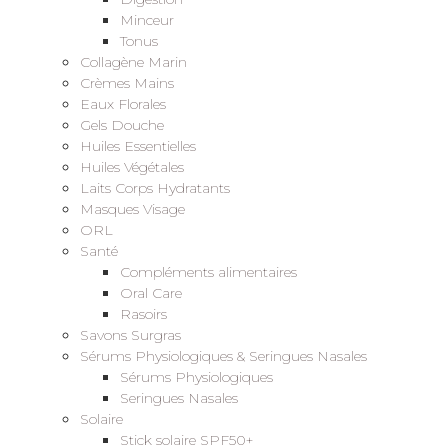
Minceur
Tonus
Collagène Marin
Crèmes Mains
Eaux Florales
Gels Douche
Huiles Essentielles
Huiles Végétales
Laits Corps Hydratants
Masques Visage
ORL
Santé
Compléments alimentaires
Oral Care
Rasoirs
Savons Surgras
Sérums Physiologiques & Seringues Nasales
Sérums Physiologiques
Seringues Nasales
Solaire
Stick solaire SPF50+