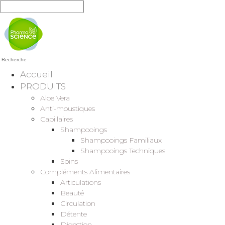
Recherche
Accueil
PRODUITS
Aloe Vera
Anti-moustiques
Capillaires
Shampooings
Shampooings Familiaux
Shampooings Techniques
Soins
Compléments Alimentaires
Articulations
Beauté
Circulation
Détente
Digestion