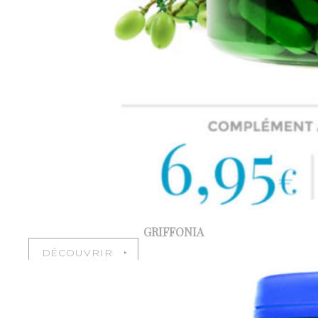
GRIFFONIA
DÉCOUVRIR ‣