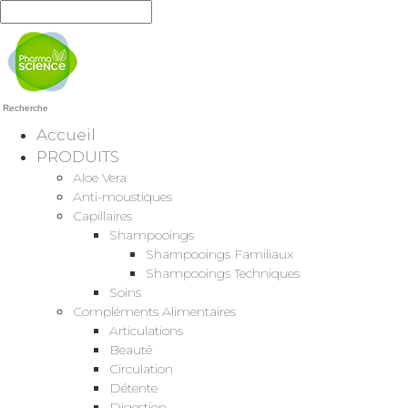
Recherche
Accueil
PRODUITS
Aloe Vera
Anti-moustiques
Capillaires
Shampooings
Shampooings Familiaux
Shampooings Techniques
Soins
Compléments Alimentaires
Articulations
Beauté
Circulation
Détente
Digestion