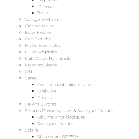
Minceur
Tonus
Collagène Marin
Crèmes Mains
Eaux Florales
Gels Douche
Huiles Essentielles
Huiles Végétales
Laits Corps Hydratants
Masques Visage
ORL
Santé
Compléments alimentaires
Oral Care
Rasoirs
Savons Surgras
Sérums Physiologiques & Seringues Nasales
Sérums Physiologiques
Seringues Nasales
Solaire
Stick solaire SPF50+